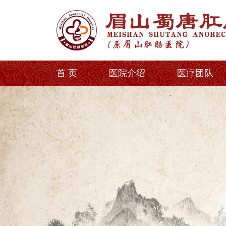
首 页
医院介绍
医疗团队