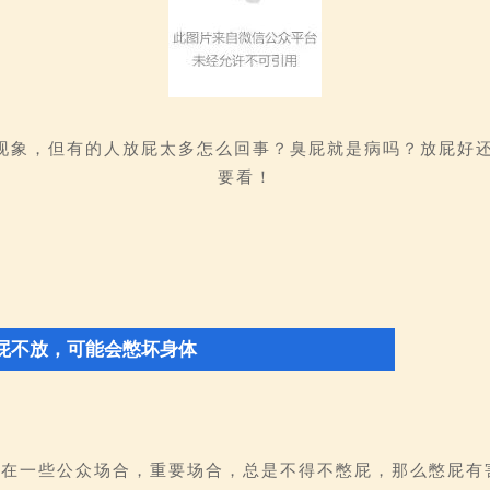
现象，但有的人放屁太多怎么回事？臭屁就是病吗？放屁好
要看！
屁不放，可能会憋坏身体
候在一些公众场合，重要场合，总是不得不憋屁，那么憋屁有