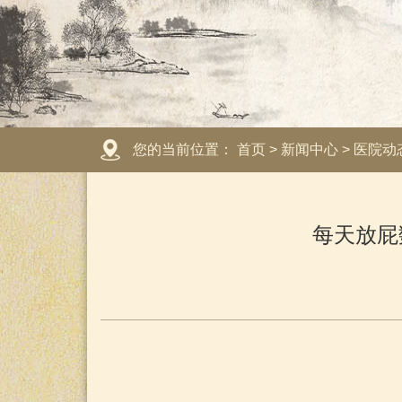
您的当前位置：
首页
>
新闻中心
>
医院动
每天放屁