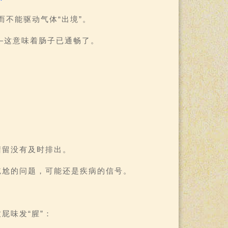
而不能驱动气体“出境”。
—这意味着肠子已通畅了。
潴留没有及时排出。
尴尬的问题，可能还是疾病的信号。
屁味发“腥”：