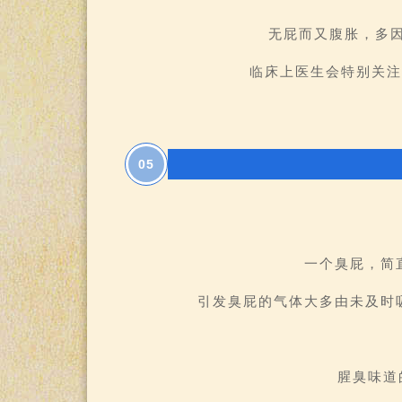
无屁而又腹胀，多因
临床上医生会特别关注
0
5
一个臭屁，简
引发臭屁的气体大多由未及时
腥臭味道