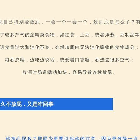
现自己特别爱放屁，一会一个一会一个，这到底是怎么了？
了较多产气的淀粉类食物，如红薯、土豆，或者洋葱、豆制品等
进食量过大和消化不良，会增加肠内无法消化吸收的食物成分；
狼吞虎咽，边吃边说话，或爱嚼口香糖，吞进去很多空气；
腹泻时肠道蠕动加快，容易导致连续放屁。
很久不放屁，又是咋回事
你担心屁多？那屁少更要引起你的注意，因为更危险一点