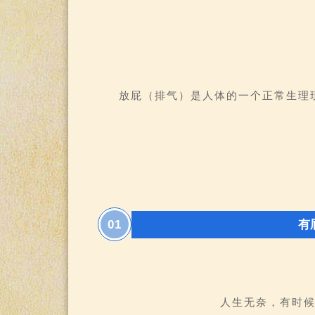
放屁（排气）是人体的一个正常生理
0
1
有
人生无奈，有时