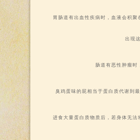
胃肠道有出血性疾病时，血液会积聚
出现
肠道有恶性肿瘤时
臭鸡蛋味的屁相当于蛋白质代谢到
进食大量蛋白质物质后，若身体无法